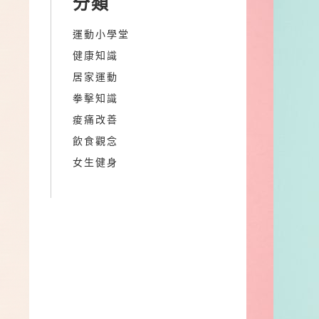
分類
運動小學堂
健康知識
居家運動
拳擊知識
痠痛改善
飲食觀念
女生健身