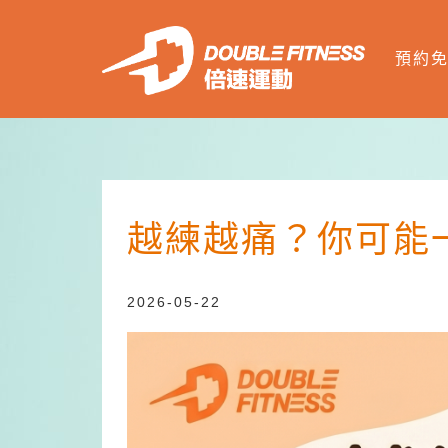
預約
越練越痛？你可能一
2026-05-22