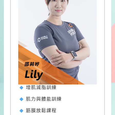
增肌減脂訓練
肌力與體能訓練
筋膜放鬆課程