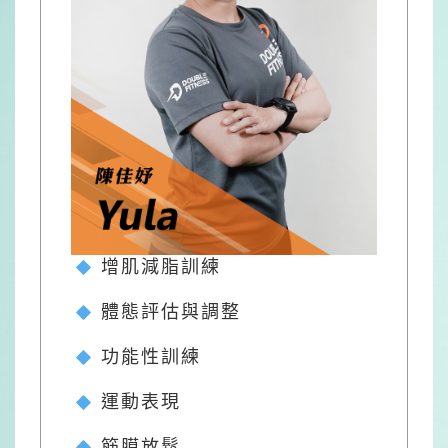
增肌減脂訓練
體態評估與調整
功能性訓練
運動表現
筋膜放鬆