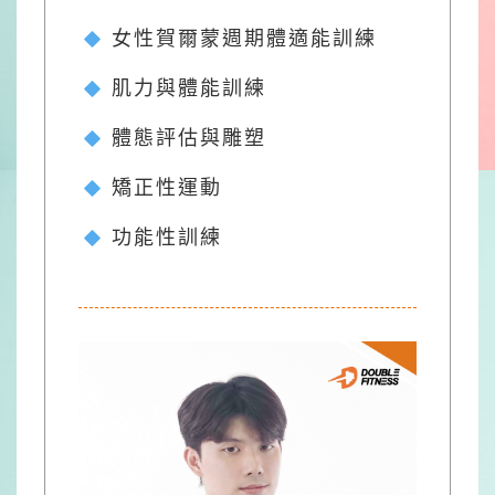
女性賀爾蒙週期體適能訓練
肌力與體能訓練
體態評估與雕塑
矯正性運動
功能性訓練