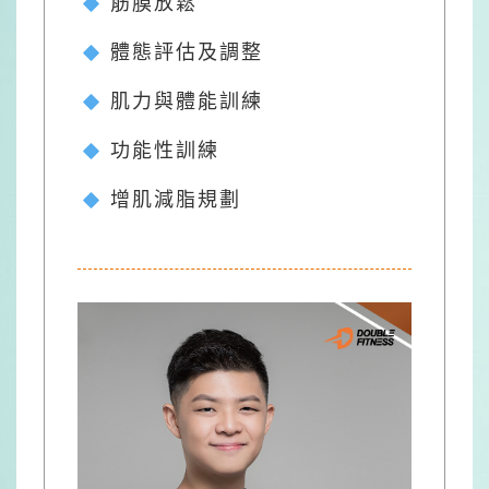
筋膜放鬆
體態評估及調整
肌力與體能訓練
功能性訓練
增肌減脂規劃