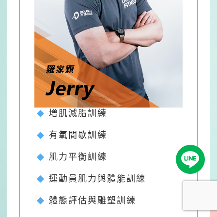
增肌減脂訓練
有氧間歇訓練
肌力平衡訓練
運動員肌力與體能訓練
體態評估與雕塑訓練