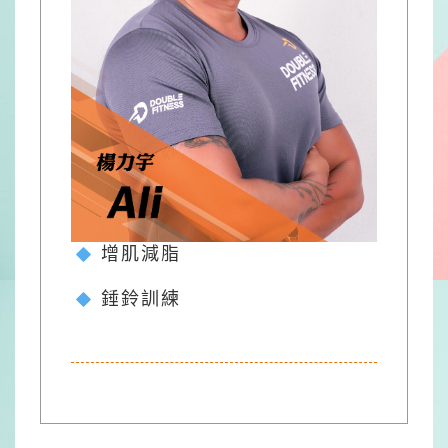
增肌減脂
錘鈴訓練