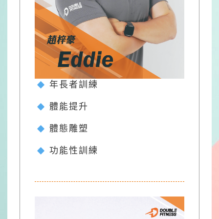
年長者訓練
體能提升
體態雕塑
功能性訓練