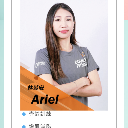
壺鈴訓練
增肌減脂