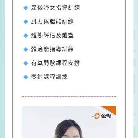
產後婦女指導訓練
肌力與體能訓練
體態評估及雕塑
體適能指導訓練
有氧間歇課程安排
壺鈴課程訓練