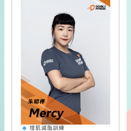
增肌減脂訓練