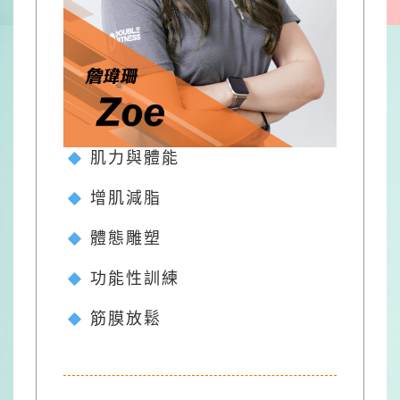
肌力與體能
增肌減脂
體態雕塑
功能性訓練
筋膜放鬆