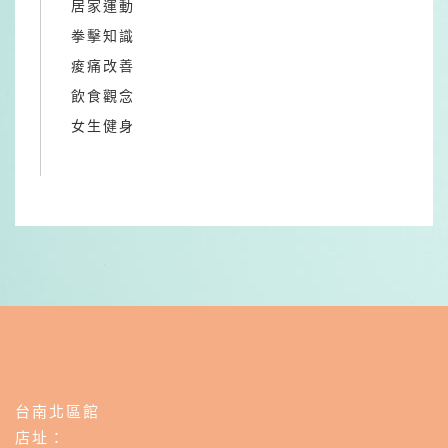
居家運動
拳擊知識
痠痛改善
飲食觀念
女生健身
台南北區館
店址：