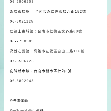
06-2906203
永康東橋館 ：台南市永康區東橋六街152號
06-3021125
仁德上東城館：台南市仁德區文心路68號
06-2798389
高雄左營館：高雄市左營區自由二路116號
07-5506725
南科新市館：台南市新市區社內5號
06-5892943
#倍速運動
#一對一科學化運動