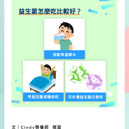
文｜Cindy營養師 撰寫