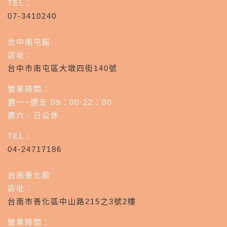
TEL：
07-3410240
台中南屯館
店址：
台中市南屯區大墩四街140號
營業時間：
週一~週五 09：00-22：00
週六、日公休
TEL：
04-24717186
台南善化館
店址：
台南市善化區中山路215之3號2樓
營業時間：