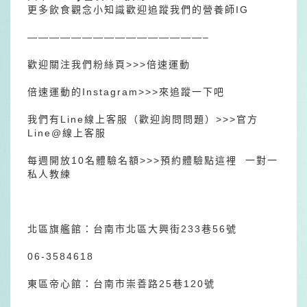
更多飲食觀念小知識歡迎追蹤我們的營養師IG
————————————————–
歡迎關注我們粉絲頁>>>
倍速運動
倍速運動的Instagram>>>
來追蹤一下吧
我們有Line線上客服（歡迎詢問問題）>>>
官方
Line@線上客服
每週開放10名體驗名額>>>
預約體驗點這裡
一對一
私人教練
北區旗艦館：台南市北區大興街233巷56號
06-3584618
東區帝心館：台南市崇善路25巷120號