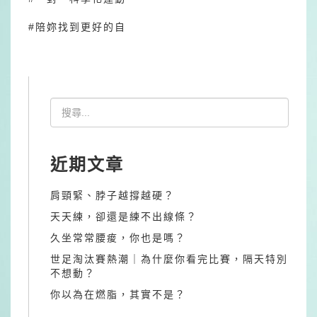
#陪妳找到更好的自
近期文章
肩頸緊、脖子越撐越硬？
天天練，卻還是練不出線條？
久坐常常腰痠，你也是嗎？
世足淘汰賽熱潮｜為什麼你看完比賽，隔天特別
不想動？
你以為在燃脂，其實不是？