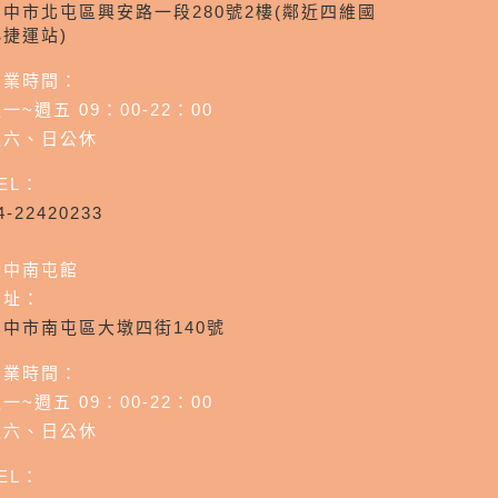
台中市北屯區興安路一段280號2樓(鄰近四維國
小捷運站)
營業時間：
一~週五 09：00-22：00
週六、日公休
EL：
4-22420233
台中南屯館
店址：
台中市南屯區大墩四街140號
營業時間：
一~週五 09：00-22：00
週六、日公休
EL：