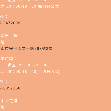
六 09：00-18：00(每週日公休)
EL：
6-2472039
台南安平館
店址：
台南市安平區文平路268號2樓
營業時間：
一~週五 09：00-22：00
六 09：00-18：00(每週日公休)
EL：
6-2957158
台中北屯館
店址：