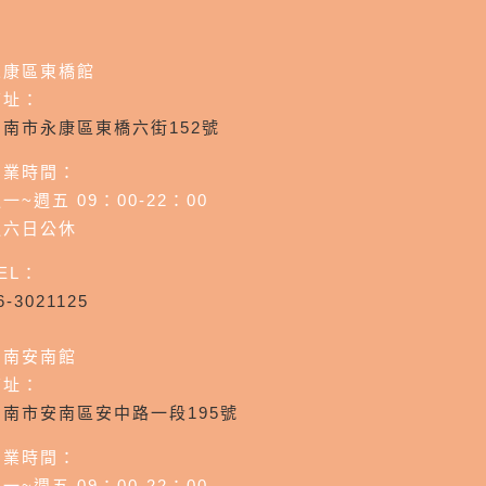
永康區東橋館
店址：
台南市永康區東橋六街152號
營業時間：
一~週五 09：00-22：00
週六日公休
EL：
6-3021125
台南安南館
店址：
台南市安南區安中路一段195號
營業時間：
一~週五 09：00-22：00