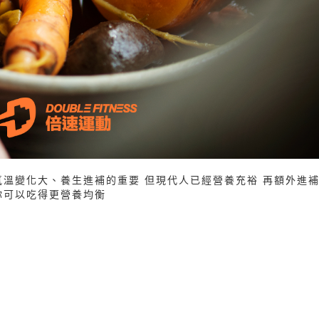
氣溫變化大、養生進補的重要 但現代人已經營養充裕 再額外進
你可以吃得更營養均衡