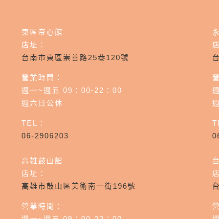
東區帝心館
店址：
台南市東區崇善路25巷120號
營業時間：
週一~週五 09：00-22：00
週
週六日公休
TEL：
T
06-2906203
0
高雄鼓山館
店址：
高雄市鼓山區美術南一街196號
營業時間：
週一~週五 09：00-22：00
週