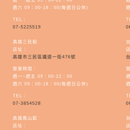
週六 09：00-18：00(每週日公休)
週
TEL：
T
07-5225519
0
高雄三民館
店址：
高雄市三民區鐵道一街476號
營業時間：
週一~週五 09：00-22：00
週
週六 09：00-18：00(每週日公休)
週
TEL：
T
07-3854528
0
高雄鳳山館
店址：