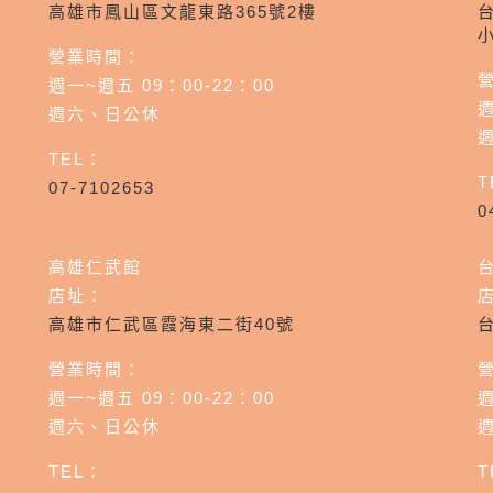
高雄市鳳山區文龍東路365號2樓
營業時間：
週一~週五 09：00-22：00
週
週六、日公休
TEL：
T
07-7102653
0
高雄仁武館
店址：
高雄市仁武區霞海東二街40號
營業時間：
週一~週五 09：00-22：00
週
週六、日公休
TEL：
T