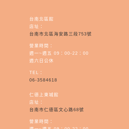
台南北區館
店址：
台南市北區海安路三段753號
營業時間：
週一~週五 09：00-22：00
週六日公休
TEL：
06-3584618
仁德上東城館
店址：
台南市仁德區文心路68號
營業時間：
週一~週五 09：00-22：00