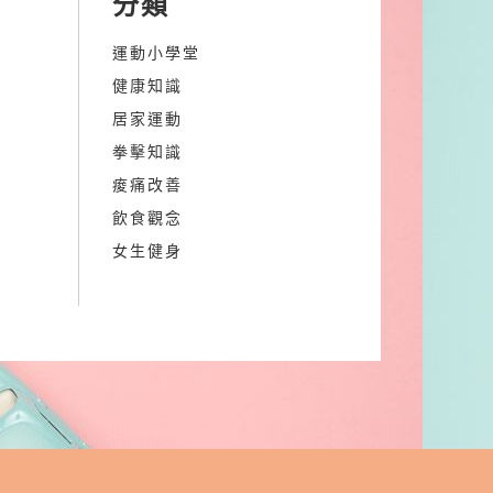
分類
運動小學堂
健康知識
居家運動
拳擊知識
痠痛改善
飲食觀念
女生健身