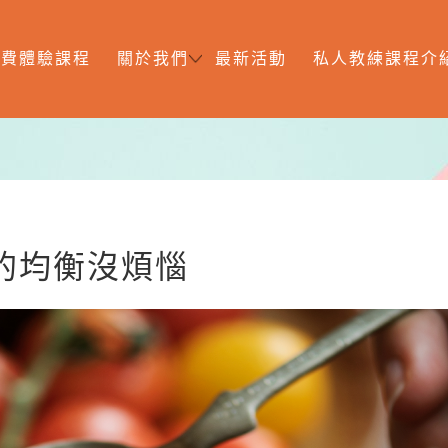
免費體驗課程
關於我們
最新活動
私人教練課程介
的均衡沒煩惱