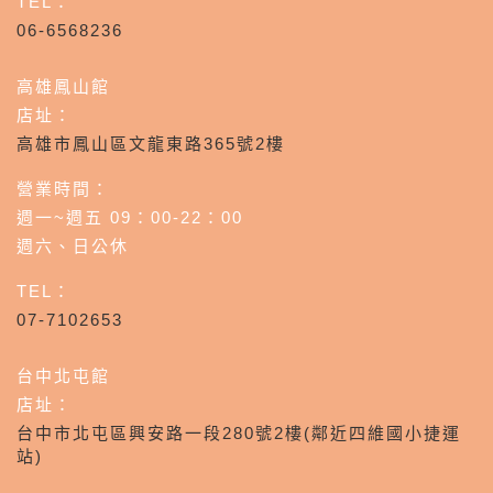
TEL：
06-6568236
高雄鳳山館
店址：
高雄市鳳山區文龍東路365號2樓
營業時間：
週一~週五 09：00-22：00
週六、日公休
TEL：
07-7102653
台中北屯館
店址：
台中市北屯區興安路一段280號2樓(鄰近四維國小捷運
站)