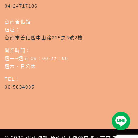
04-24717186
台南善化館
店址：
台南市善化區中山路215之3號2樓
營業時間：
週一~週五 09：00-22：00
週六、日公休
TEL：
06-5834935