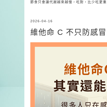
節食只會讓代謝越來越慢，吃對，比少吃更重
2026-04-16
維他命 C 不只防感