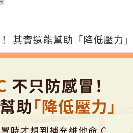
要
冒！ 其實還能幫助「降低壓力