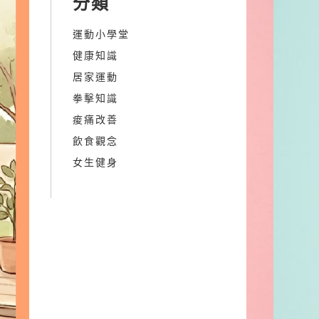
分類
運動小學堂
健康知識
居家運動
拳擊知識
痠痛改善
飲食觀念
女生健身