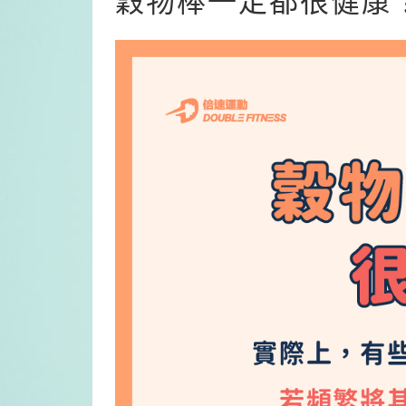
穀物棒一定都很健康